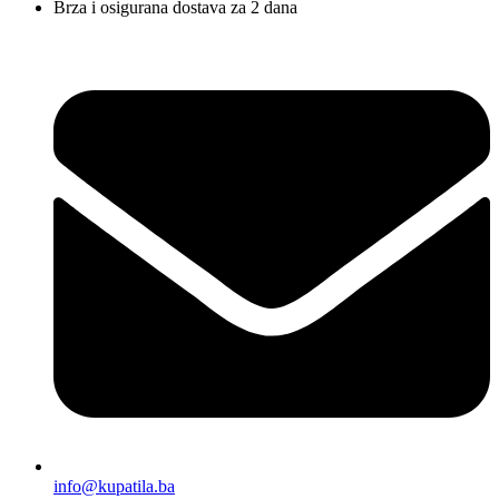
Brza i osigurana dostava za 2 dana
info@kupatila.ba