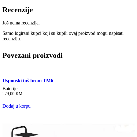
Recenzije
Još nema recenzija.
Samo logirani kupci koji su kupili ovaj proizvod mogu napisati
recenziju.
Povezani proizvodi
Usponski tuš hrom TM6
Baterije
279,00
KM
Dodaj u korpu