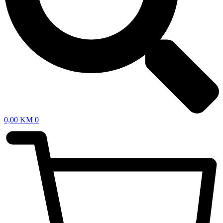
0,00
KM
0