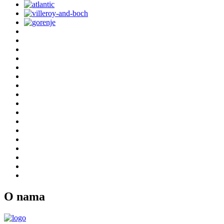
O nama