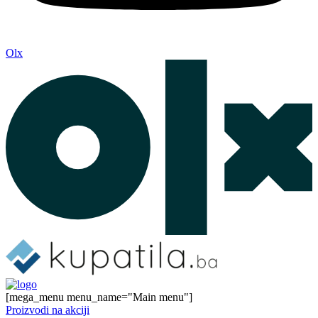
Olx
[mega_menu menu_name="Main menu"]
Proizvodi na akciji