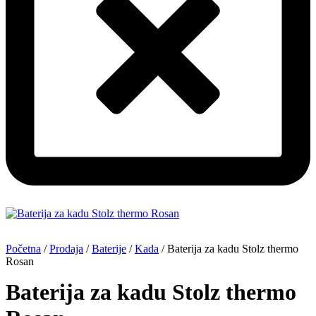
Početna
/
Prodaja
/
Baterije
/
Kada
/ Baterija za kadu Stolz thermo
Rosan
Baterija za kadu Stolz thermo