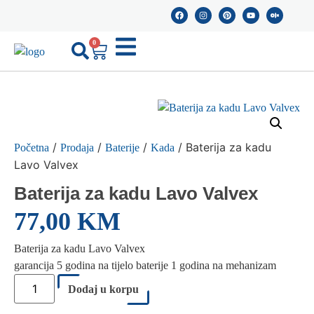
0
/
/
/
/ Baterija za kadu
Početna
Prodaja
Baterije
Kada
Lavo Valvex
Baterija za kadu Lavo Valvex
77,00
KM
Baterija za kadu Lavo Valvex
garancija 5 godina na tijelo baterije 1 godina na mehanizam
Dodaj u korpu