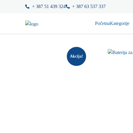
+ 387 51 439 324
+ 387 63 537 337
Početna
Kategorije
Akcija!