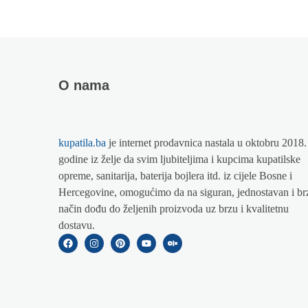
O nama
kupatila.ba
je internet prodavnica nastala u oktobru 2018.
godine iz želje da svim ljubiteljima i kupcima kupatilske
opreme, sanitarija, baterija bojlera itd. iz cijele Bosne i
Hercegovine, omogućimo da na siguran, jednostavan i br
način dođu do željenih proizvoda uz brzu i kvalitetnu
dostavu.