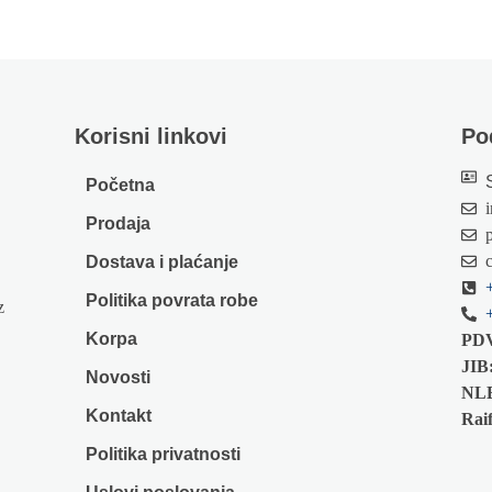
Korisni linkovi
Po
Početna
Prodaja
Dostava i plaćanje
Politika povrata robe
z
Korpa
PD
JIB
Novosti
NL
Kontakt
Raif
Politika privatnosti