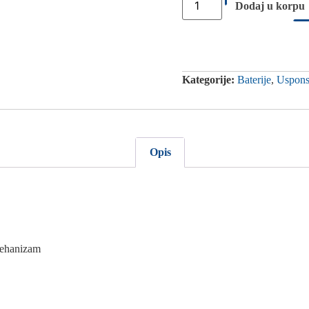
Dodaj u korpu
Kategorije:
Baterije
,
Uspons
Opis
 mehanizam