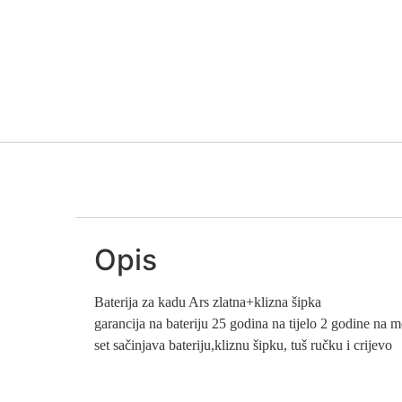
Opis
Baterija za kadu Ars zlatna+klizna šipka
garancija na bateriju 25 godina na tijelo 2 godine na
set sačinjava bateriju,kliznu šipku, tuš ručku i crijevo