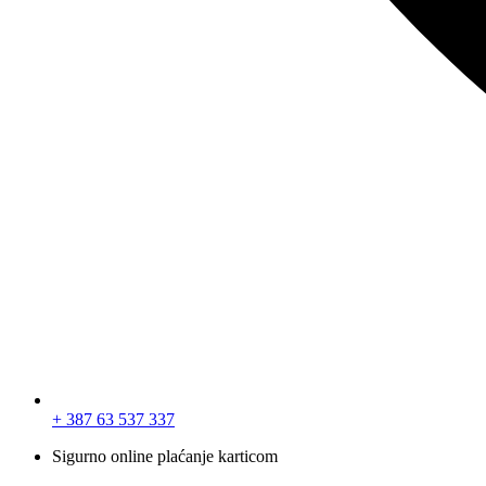
+ 387 63 537 337
Sigurno online plaćanje karticom