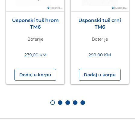
Usponski tuš hrom
Usponski tuš crni
TM6
TM6
Baterije
Baterije
279,00
KM
299,00
KM
Dodaj u korpu
Dodaj u korpu