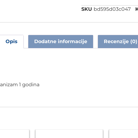
SKU
bd595d03c047
K
Opis
Dodatne informacije
Recenzije (0)
ehanizam 1 godina