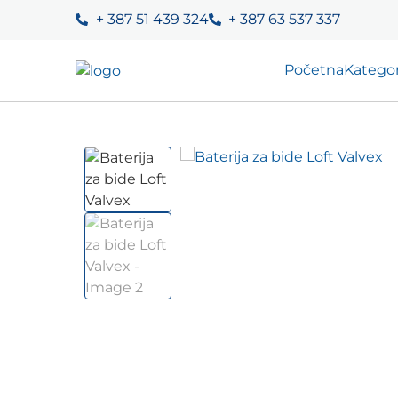
+ 387 51 439 324
+ 387 63 537 337
Početna
Kategor