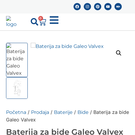
0
/
/
/
/ Baterija za bide
Početna
Prodaja
Baterije
Bide
Galeo Valvex
Baterija za bide Galeo Valvex