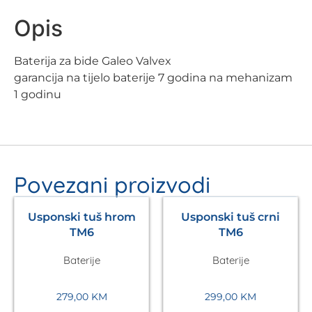
Opis
Baterija za bide Galeo Valvex
garancija na tijelo baterije 7 godina na mehanizam
1 godinu
Povezani proizvodi
Usponski tuš hrom
Usponski tuš crni
TM6
TM6
Baterije
Baterije
279,00
KM
299,00
KM