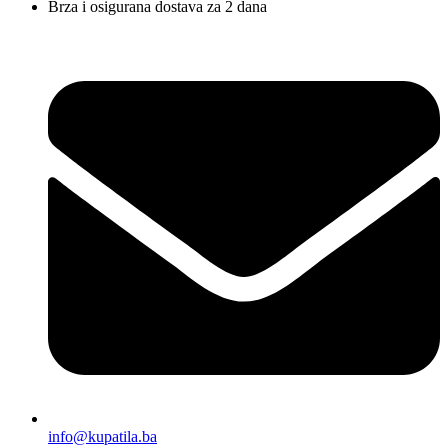
Brza i osigurana dostava za 2 dana
info@kupatila.ba