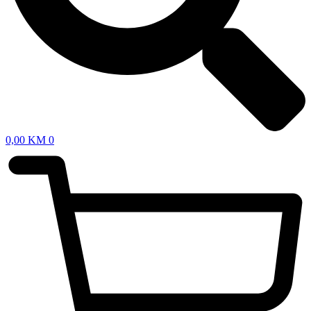
0,00
KM
0