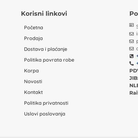
Korisni linkovi
Po
Početna
Prodaja
Dostava i plaćanje
Politika povrata robe
Korpa
PD
JIB
Novosti
NL
Kontakt
Rai
Politika privatnosti
Uslovi poslovanja