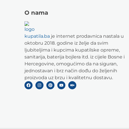
O nama
kupatila.ba
je internet prodavnica nastala u
oktobru 2018. godine iz želje da svim
ljubiteljima i kupcima kupatilske opreme,
sanitarija, baterija bojlera itd. iz cijele Bosne i
Hercegovine, omogućimo da na siguran,
jednostavan i brz način dođu do željenih
proizvoda uz brzu i kvalitetnu dostavu.