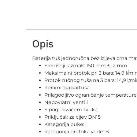
Opis
Baterija tuš jednoručna bez izljeva crna
Središnji razmak: 150 mm ± 12 mm
Maksimalni protok pri 3 bara: 14,9 l/mi
Protok ručnog tuša na 3 bara: 14,9 l/m
Keramička kartuša
Prilagodljivo ograničenje temperature
Nepovratni ventili
S prigušivačem zvuka
Priključak za cijev DN15
Kategorija buke: I
Kategorija protoka vode: B