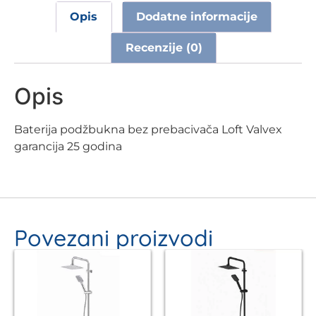
Opis
Dodatne informacije
Recenzije (0)
Opis
Baterija podžbukna bez prebacivača Loft Valvex
garancija 25 godina
Povezani proizvodi