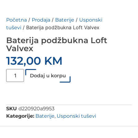
/
/
/
Početna
Prodaja
Baterije
Usponski
/ Baterija podžbukna Loft Valvex
tuševi
Baterija podžbukna Loft
Valvex
132,00
KM
Dodaj u korpu
SKU
d220920a9953
Kategorije:
Baterije
,
Usponski tuševi