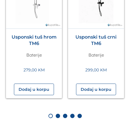
Usponski tuš hrom
Usponski tuš crni
TM6
TM6
Baterije
Baterije
279,00
KM
299,00
KM
Dodaj u korpu
Dodaj u korpu