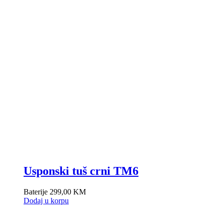
Usponski tuš crni TM6
Baterije
299,00
KM
Dodaj u korpu