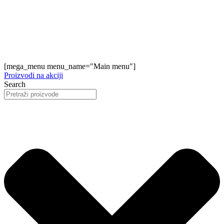
[mega_menu menu_name="Main menu"]
Proizvodi na akciji
Search