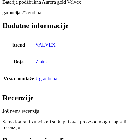
Baterija podžbukna Aurora gold Valvex
garancija 25 godina
Dodatne informacije
brend
VALVEX
Boja
Zlatna
Vrsta montaže
Ugradbena
Recenzije
Još nema recenzija.
Samo logirani kupci koji su kupili ovaj proizvod mogu napisati
recenziju.