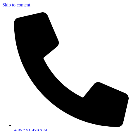
Skip to content
+ 387 51 439 324