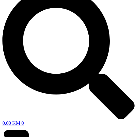
0,00
KM
0