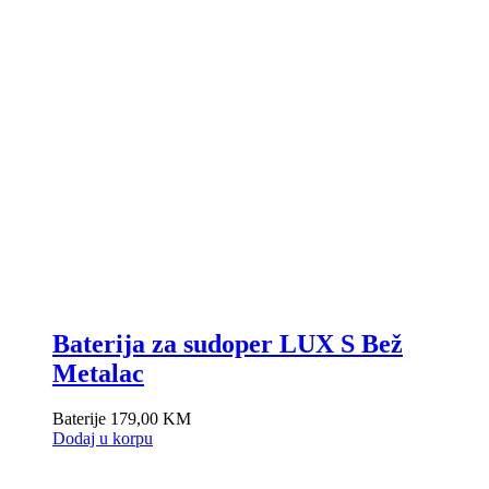
Baterija za sudoper LUX S Bež
Metalac
Baterije
179,00
KM
Dodaj u korpu