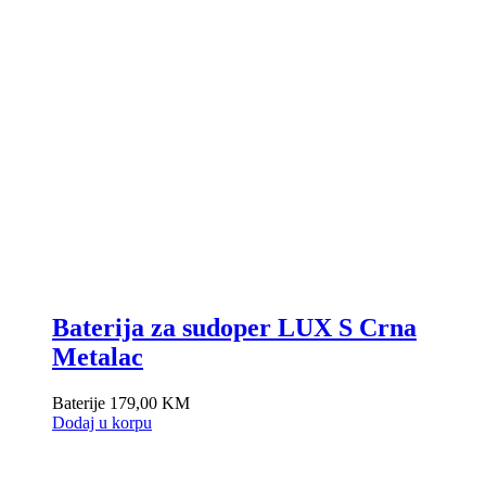
Baterija za sudoper LUX S Crna
Metalac
Baterije
179,00
KM
Dodaj u korpu