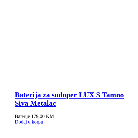
Baterija za sudoper LUX S Tamno
Siva Metalac
Baterije
179,00
KM
Dodaj u korpu