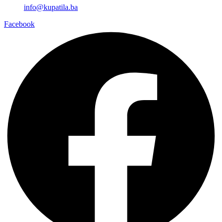
info@kupatila.ba
Facebook