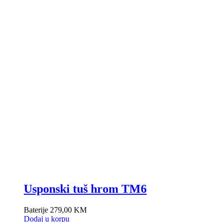
Usponski tuš hrom TM6
Baterije
279,00
KM
Dodaj u korpu