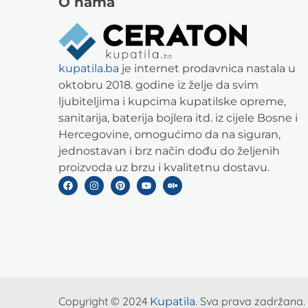
O nama
kupatila.ba
je internet prodavnica nastala u
oktobru 2018. godine iz želje da svim
ljubiteljima i kupcima kupatilske opreme,
sanitarija, baterija bojlera itd. iz cijele Bosne i
Hercegovine, omogućimo da na siguran,
jednostavan i brz način dođu do željenih
proizvoda uz brzu i kvalitetnu dostavu.
Copyright © 2024
. Sva prava zadržana.
Kupatila