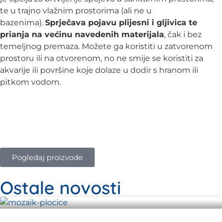
te u trajno vlažnim prostorima (ali ne u
bazenima).
Sprječava pojavu plijesni i gljivica te
prianja na većinu navedenih materijala
, čak i bez
temeljnog premaza. Možete ga koristiti u zatvorenom
prostoru ili na otvorenom, no ne smije se koristiti za
akvarije ili površine koje dolaze u dodir s hranom ili
pitkom vodom.
Pogledaj proizvode
Ostale novosti