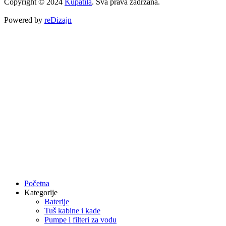
Copyright © 2024
Kupatila
. Sva prava zadržana.
Powered by
reDizajn
Početna
Kategorije
Baterije
Tuš kabine i kade
Pumpe i filteri za vodu