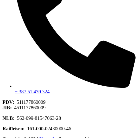
+ 387 51 439 324
PDV:
511177860009
JIB:
4511177860009
NLB:
562-099-81547063-28
Raiffeisen:
161-000-02430000-46