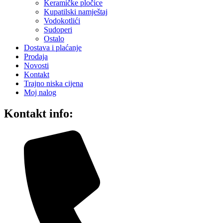
Keramičke pločice
Kupatilski namještaj
Vodokotlići
Sudoperi
Ostalo
Dostava i plaćanje
Prodaja
Novosti
Kontakt
Trajno niska cijena
Moj nalog
Kontakt info: