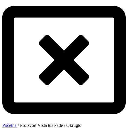
Početna
/ Proizvod Vrsta tuš kade / Okruglo