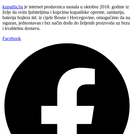
kupatila.ba
je internet prodavnica nastala u oktobru 2018. godine iz
želje da svim ljubiteljima i kupcima kupatilske opreme, sanitarija,
baterija bojlera itd. iz cijele Bosne i Hercegovine, omogućimo da na
siguran, jednostavan i brz način dođu do željenih proizvoda uz brzu
i kvalitetnu dostavu.
Facebook