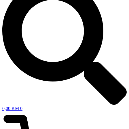
0,00
KM
0