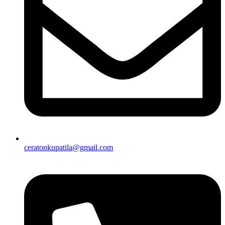
ceratonkupatila@gmail.com