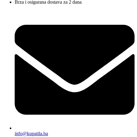
Brza i osigurana dostava za 2 dana
info@kupatila.ba