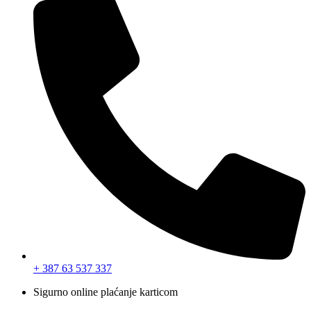
+ 387 63 537 337
Sigurno online plaćanje karticom