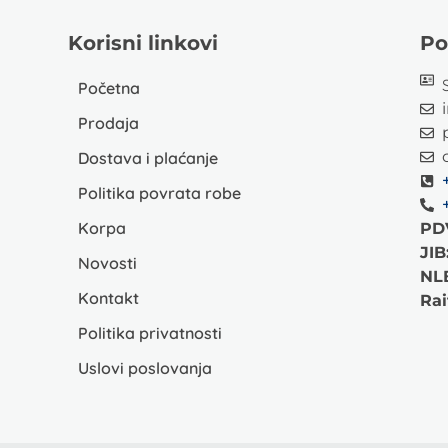
Korisni linkovi
Po
Početna
Prodaja
Dostava i plaćanje
Politika povrata robe
Korpa
PD
JIB
Novosti
NL
Kontakt
Rai
Politika privatnosti
Uslovi poslovanja