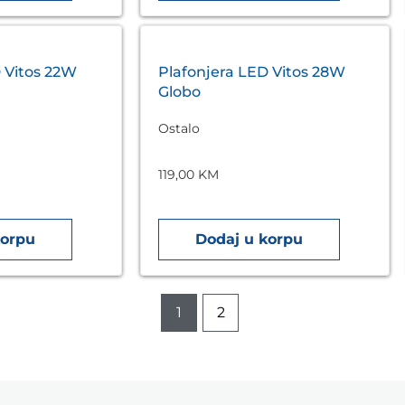
 Vitos 22W
Plafonjera LED Vitos 28W
Globo
Ostalo
119,00
KM
korpu
Dodaj u korpu
1
2