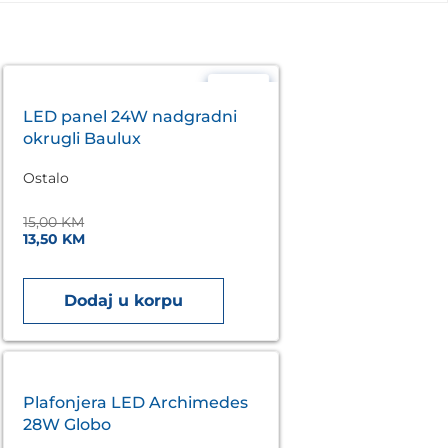
- 10%
LED panel 24W nadgradni
okrugli Baulux
Ostalo
15,00
KM
13,50
KM
Dodaj u korpu
Plafonjera LED Archimedes
28W Globo