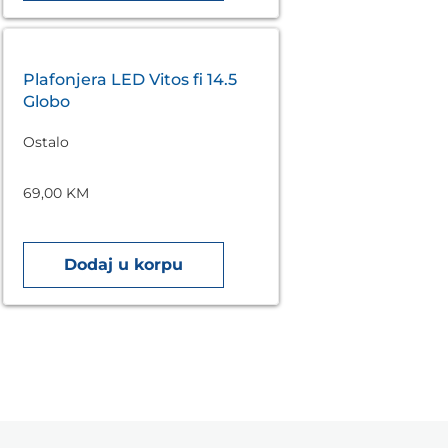
Plafonjera LED Vitos fi 14.5
Globo
Ostalo
69,00
KM
Dodaj u korpu