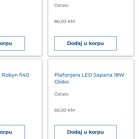
Ostalo
86,00
KM
korpu
Dodaj u korpu
 Robyn fi40
Plafonjera LED Sapana 18W
Globo
Ostalo
66,00
KM
korpu
Dodaj u korpu