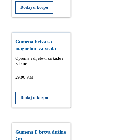
Dodaj u korpu
Gumena brtva sa
magnetom za vrata
Oprema i dijelovi za kade i
kabine
29,90
KM
Dodaj u korpu
Gumena F brtva dužine
2m