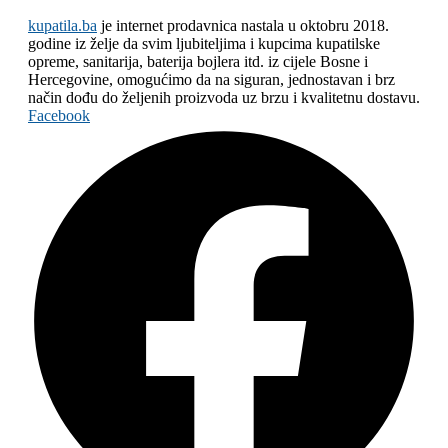
kupatila.ba
je internet prodavnica nastala u oktobru 2018.
godine iz želje da svim ljubiteljima i kupcima kupatilske
opreme, sanitarija, baterija bojlera itd. iz cijele Bosne i
Hercegovine, omogućimo da na siguran, jednostavan i brz
način dođu do željenih proizvoda uz brzu i kvalitetnu dostavu.
Facebook