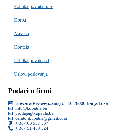
Politika povrata robe
Korpa
Novosti
Kontakt
Politika privatnosti
Uslovi poslovanja
Podaci o firmi
Stevana Prvovenčanog br. 16 78000 Banja Luka
info@kupatila.ba
prodaja@kupatila.ba
ceratonkupatila@gmail.com
+ 387 63 537 337
+ 387 51 439 324