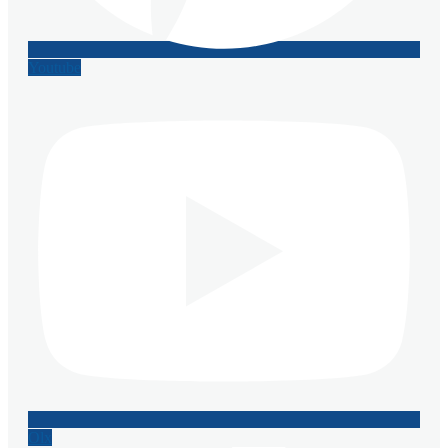
Youtube
Olx