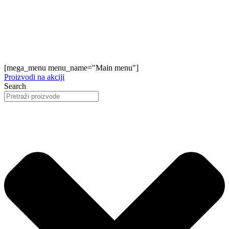
[mega_menu menu_name="Main menu"]
Proizvodi na akciji
Search