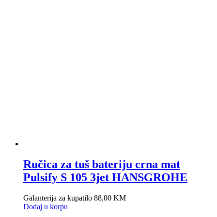
Ručica za tuš bateriju crna mat
Pulsify S 105 3jet HANSGROHE
Galanterija za kupatilo
88,00
KM
Dodaj u korpu