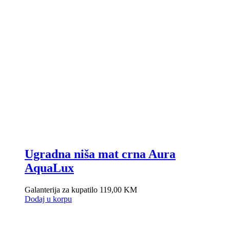
Ugradna niša mat crna Aura
AquaLux
Galanterija za kupatilo
119,00
KM
Dodaj u korpu