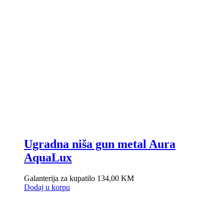
Ugradna niša gun metal Aura
AquaLux
Galanterija za kupatilo
134,00
KM
Dodaj u korpu