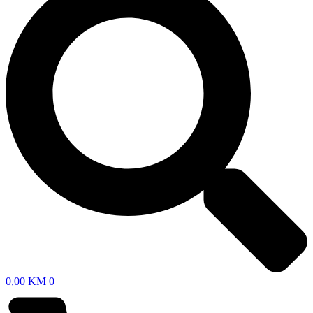
0,00
KM
0