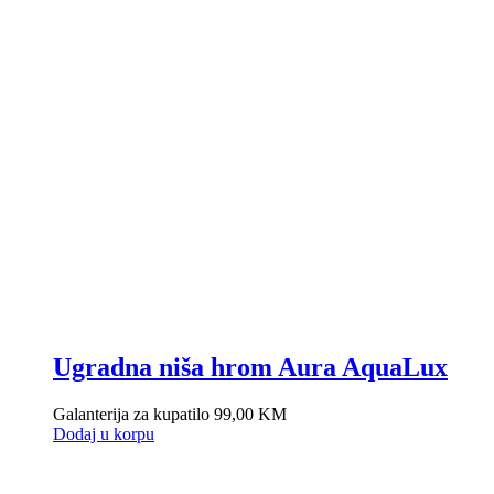
Ugradna niša hrom Aura AquaLux
Galanterija za kupatilo
99,00
KM
Dodaj u korpu