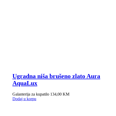
Ugradna niša brušeno zlato Aura
AquaLux
Galanterija za kupatilo
134,00
KM
Dodaj u korpu