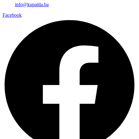
info@kupatila.ba
Facebook