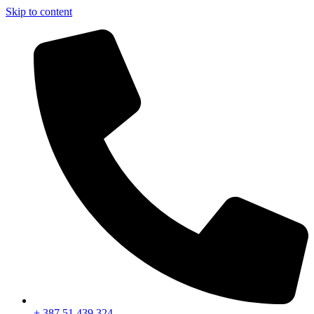
Skip to content
+ 387 51 439 324