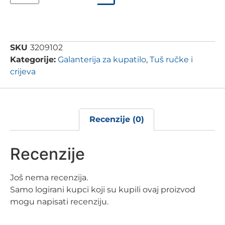
SKU
3209102
Kategorije:
Galanterija za kupatilo
,
Tuš ručke i
crijeva
Recenzije (0)
Recenzije
Još nema recenzija.
Samo logirani kupci koji su kupili ovaj proizvod
mogu napisati recenziju.