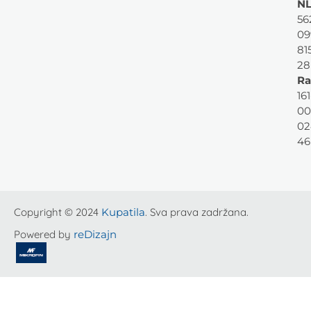
NL
56
09
81
28
Ra
161
00
02
46
Copyright © 2024
Kupatila
. Sva prava zadržana.
Powered by
reDizajn