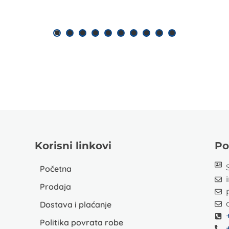
Korisni linkovi
Po
Početna
Prodaja
Dostava i plaćanje
Politika povrata robe