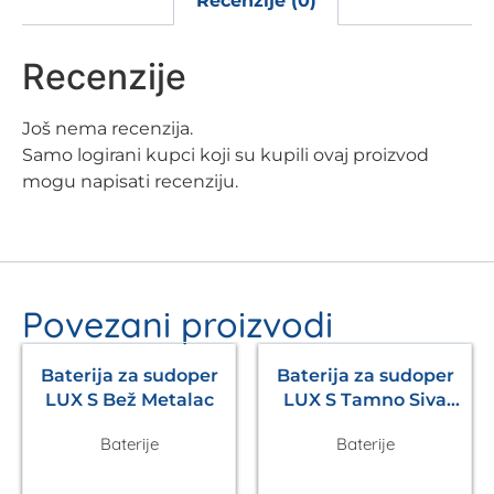
Recenzije (0)
Recenzije
Još nema recenzija.
Samo logirani kupci koji su kupili ovaj proizvod
mogu napisati recenziju.
Povezani proizvodi
Baterija za sudoper
Baterija za sudoper
LUX S Bež Metalac
LUX S Tamno Siva
Metalac
Baterije
Baterije