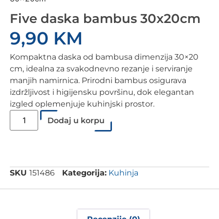
Five daska bambus 30x20cm
9,90
KM
Kompaktna daska od bambusa dimenzija 30×20
cm, idealna za svakodnevno rezanje i serviranje
manjih namirnica. Prirodni bambus osigurava
izdržljivost i higijensku površinu, dok elegantan
izgled oplemenjuje kuhinjski prostor.
Dodaj u korpu
SKU
151486
Kategorija:
Kuhinja