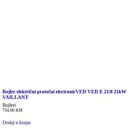
Bojler električni protočni electronicVED VED E 21/8 21kW
VAILLANT
Bojleri
754,00
KM
Dodaj u korpu