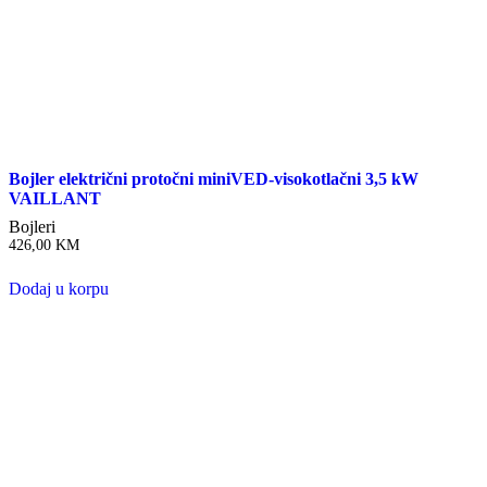
Bojler električni protočni miniVED-visokotlačni 3,5 kW
VAILLANT
Bojleri
426,00
KM
Dodaj u korpu