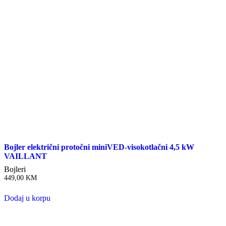
Bojler električni protočni miniVED-visokotlačni 4,5 kW
VAILLANT
Bojleri
449,00
KM
Dodaj u korpu