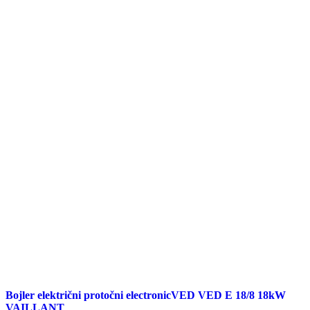
Bojler električni protočni electronicVED VED E 18/8 18kW
VAILLANT