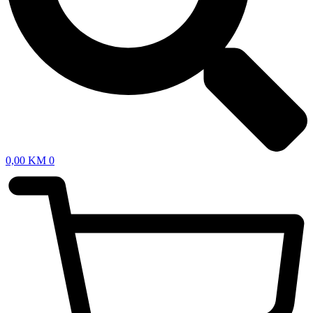
0,00
KM
0