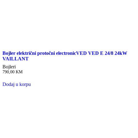
Bojler električni protočni electronicVED VED E 24/8 24kW
VAILLANT
Bojleri
790,00
KM
Dodaj u korpu