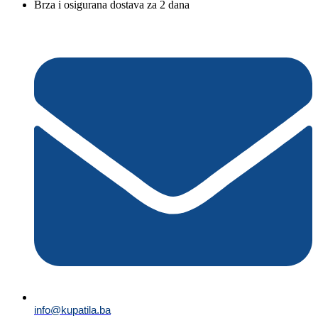
Brza i osigurana dostava za 2 dana
info@kupatila.ba