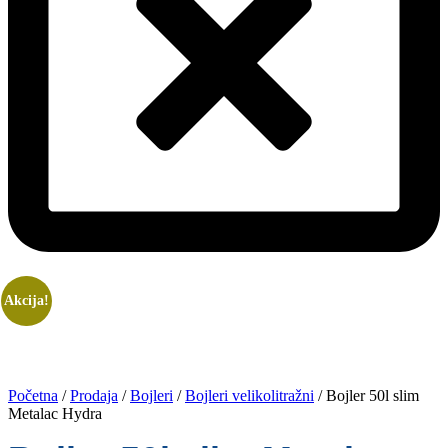
Akcija!
Početna
/
Prodaja
/
Bojleri
/
Bojleri velikolitražni
/ Bojler 50l slim
Metalac Hydra