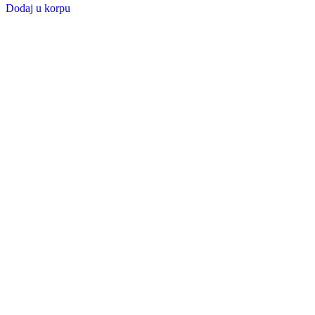
Dodaj u korpu