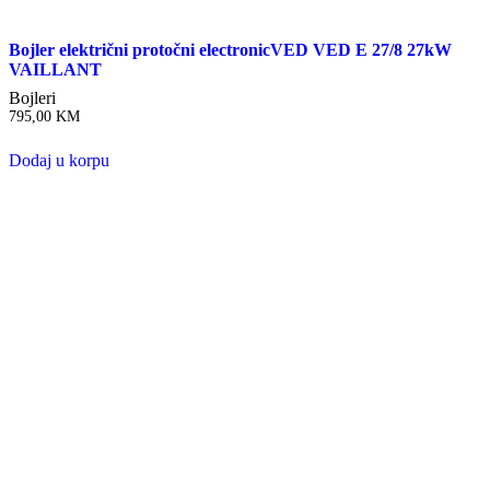
Bojler električni protočni electronicVED VED E 27/8 27kW
VAILLANT
Bojleri
795,00
KM
Dodaj u korpu