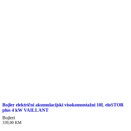
Bojler električni akumulacijski visokomontažni 10L eloSTOR
plus 4 kW VAILLANT
Bojleri
339,00
KM